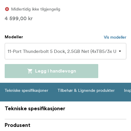
Midlertidig ikke tilgjengelig
4 599,00 kr
Vis modeller
Modeller
Legg i handlevogn
Tekniske spesifikasjoner
Tilbehør & Lignende produkter
Insp
Tekniske spesifikasjoner
Produsent