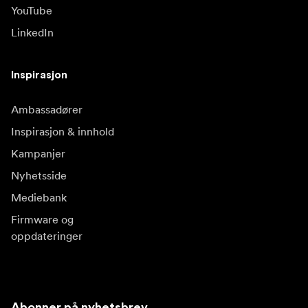
YouTube
LinkedIn
Inspirasjon
Ambassadører
Inspirasjon & innhold
Kampanjer
Nyhetsside
Mediebank
Firmware og
oppdateringer
Abonner på nyhetsbrev