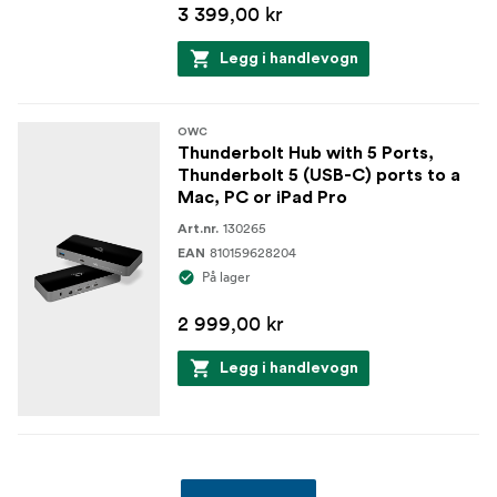
3 399,00 kr
Legg i handlevogn
OWC
Thunderbolt Hub with 5 Ports,
Thunderbolt 5 (USB-C) ports to a
Mac, PC or iPad Pro
130265
Art.nr.
810159628204
EAN
På lager
2 999,00 kr
Legg i handlevogn