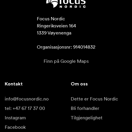
Focus Nordic

Ringeriksveien 164

1339 Vøyenenga

Organisasjonsnr: 914014832
Finn på Google Maps
Kontakt
Om oss
info@focusnordic.no
Dette er Focus Nordic
tel: +47 67 17 37 00
Bli forhandler
Instagram
Tilgjengelighet
Facebook