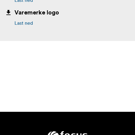
Last ned
Varemerke logo
Last ned