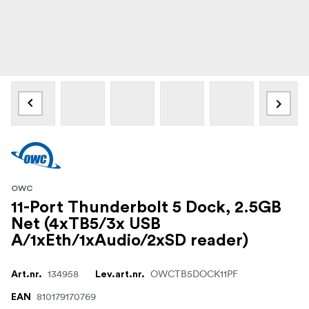
OWC
11-Port Thunderbolt 5 Dock, 2.5GB
Net (4xTB5/3x USB
A/1xEth/1xAudio/2xSD reader)
134958
OWCTB5DOCK11PF
Art.nr.
Lev.art.nr.
810179170769
EAN