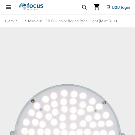
B2B login
...
Hjem
Miro 30c LED Full-color Round Panel Light (Mint Blue)