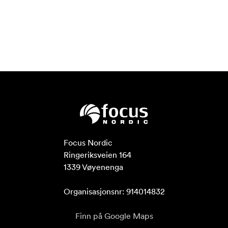
Focus Nordic

Ringeriksveien 164

1339 Vøyenenga

Organisasjonsnr: 914014832
Finn på Google Maps