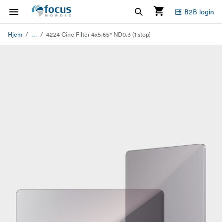
B2B login
...
Hjem
4224 Cine Filter 4x5.65" ND0.3 (1 stop)