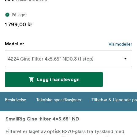
På lager
1 799,00 kr
Vis modeller
Modeller
Legg i handlevogn
Beskrivelse
Tekniske spesifikasjoner
Tilbehør & Lignende pr
SmallRig Cine-filter 4x5,65" ND
Filteret er laget av optisk B270-glass fra Tyskland med