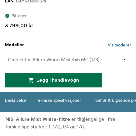
6971634240374
EAN
På lager
3 799,00 kr
Vis modeller
Modeller
Legg i handlevogn
Beskrivelse
Tekniske spesifikasjoner
Tilbehør & Lignende pr
er tilgjengelige i fire
NiSi Allure Mist White-filtre
forskjellige styrker: 1, 1/2, 1/4 og 1/8.