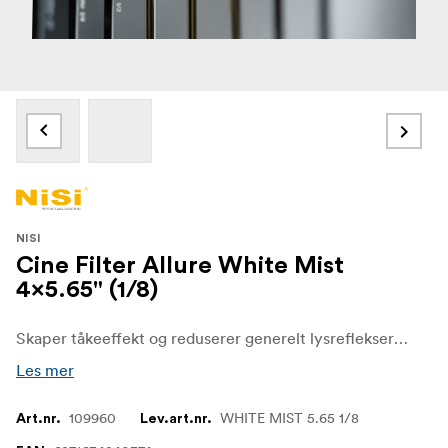
NISI
Cine Filter Allure White Mist
4x5.65" (1/8)
Skaper tåkeeffekt og reduserer generelt lysreflekser og kontrast.
Les mer
109960
WHITE MIST 5.65 1/8
Art.nr.
Lev.art.nr.