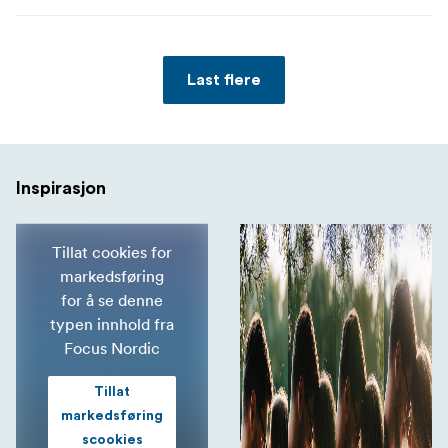
Last flere
Inspirasjon
Tillat cookies for
markedsføring
for å se denne
typen innhold fra
Focus Nordic
Tillat
markedsføring
scookies