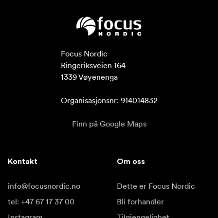
Focus Nordic

Ringeriksveien 164

1339 Vøyenenga

Organisasjonsnr: 914014832
Finn på Google Maps
Kontakt
Om oss
info@focusnordic.no
Dette er Focus Nordic
tel: +47 67 17 37 00
Bli forhandler
Instagram
Tilgjengelighet