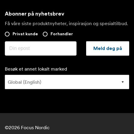
Abonner på nyhetsbrev
Få våre siste produktnyheter, inspirasjon og spesialtilbud.
Privat kunde
Forhandler
Meld deg på
Besøk et annet lokalt marked
©
2026
Focus Nordic