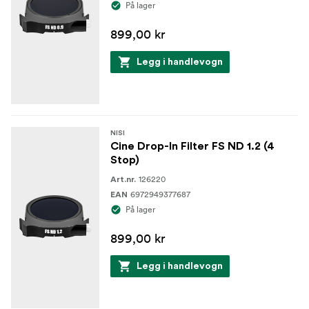
På lager
899,00 kr
Legg i handlevogn
NISI
Cine Drop-In Filter FS ND 1.2 (4
Stop)
126220
Art.nr.
6972949377687
EAN
På lager
899,00 kr
Legg i handlevogn