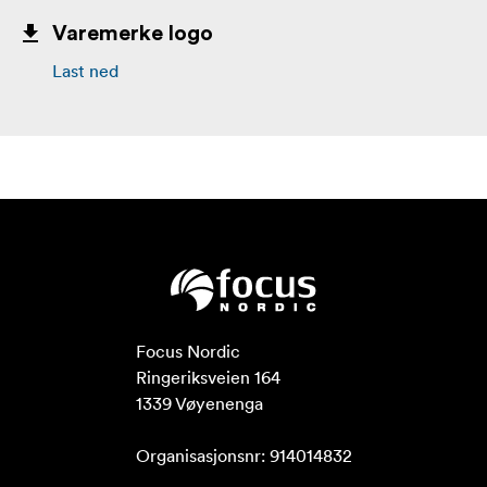
Varemerke logo
Last ned
Focus Nordic

Ringeriksveien 164

1339 Vøyenenga

Organisasjonsnr: 914014832