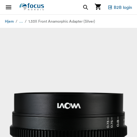
B2B login
...
Hjem
1.33X Front Anamorphic Adapter (Silver)