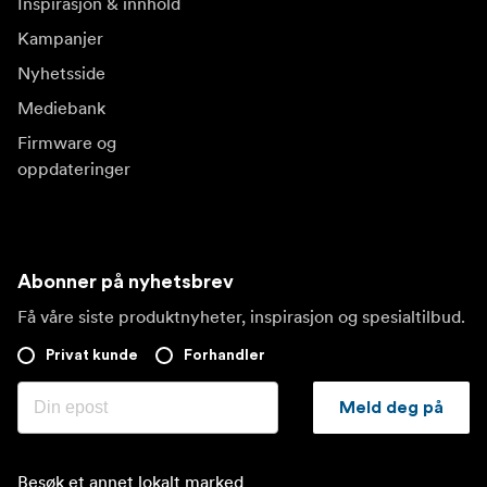
Inspirasjon & innhold
Kampanjer
Nyhetsside
Mediebank
Firmware og
oppdateringer
Abonner på nyhetsbrev
Få våre siste produktnyheter, inspirasjon og spesialtilbud.
Privat kunde
Forhandler
Meld deg på
Besøk et annet lokalt marked