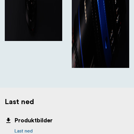
Last ned
Produktbilder
Last ned