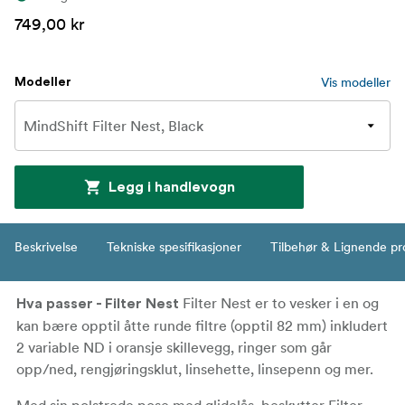
749,00 kr
Vis modeller
Modeller
Legg i handlevogn
Beskrivelse
Tekniske spesifikasjoner
Tilbehør & Lignende pr
Filter Nest er to vesker i en og
Hva passer - Filter Nest
kan bære opptil åtte runde filtre (opptil 82 mm) inkludert
2 variable ND i oransje skillevegg, ringer som går
opp/ned, rengjøringsklut, linsehette, linsepenn og mer.