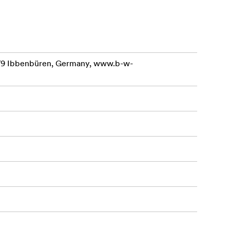
479 Ibbenbüren, Germany, www.b-w-