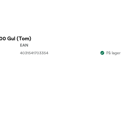
00 Gul (Tom)
EAN
4031541703354
På lager