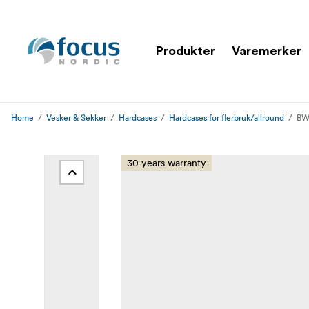
Produkter
Varemerker
Home
Vesker & Sekker
Hardcases
Hardcases for flerbruk/allround
BW 
30 years warranty