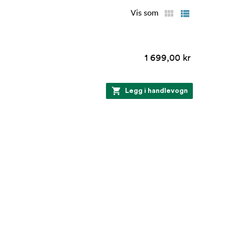
Vis som
1 699,00 kr
Legg i handlevogn