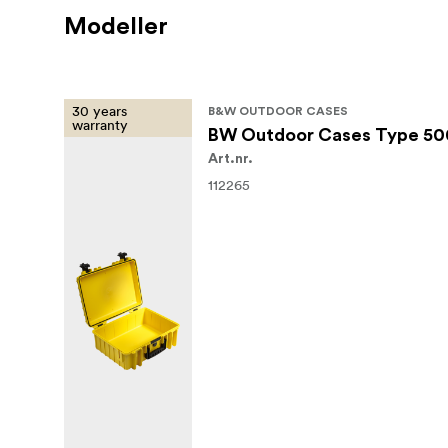
Modeller
30 years
B&W OUTDOOR CASES
warranty
BW Outdoor Cases Type 50
Art.nr.
112265