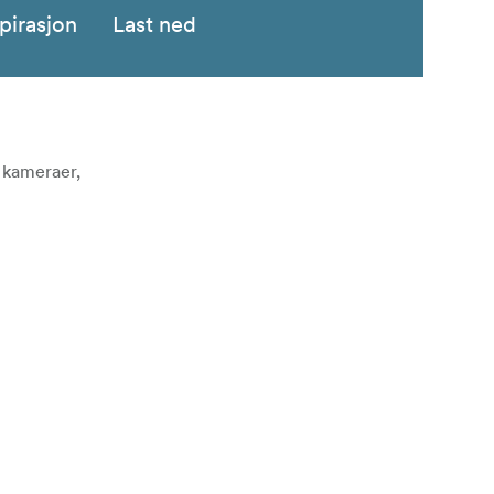
pirasjon
Last ned
l kameraer,