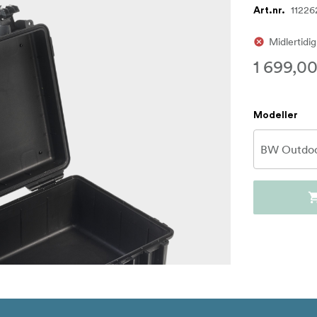
11226
Art.nr.
Midlertidig
1 699,00
Modeller