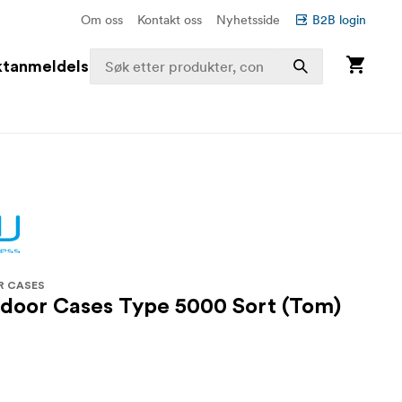
Om oss
Kontakt oss
Nyhetsside
B2B login
ktanmeldelser
R CASES
oor Cases Type 5000 Sort (Tom)