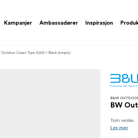
Kampanjer
Ambassadører
Inspirasjon
Produ
Outdoor Cases Type 5000 / Black (empty)
B&W OUTDOO
BW Outd
Tom veske.
Les mer