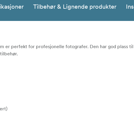
ikasjoner
Tilbehør & Lignende produkter
Ins
er perfekt for profesjonelle fotografer. Den har god plass ti
tilbehør.
ert)