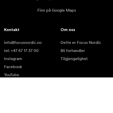
Finn på Google Maps
Kontakt
Om oss
info@focusnordic.no
Dette er Focus Nordic
tel: +47 67 17 37 00
Bli forhandler
Instagram
Tilgjengelighet
Facebook
YouTube
LinkedIn
Inspirasjon
Ambassadører