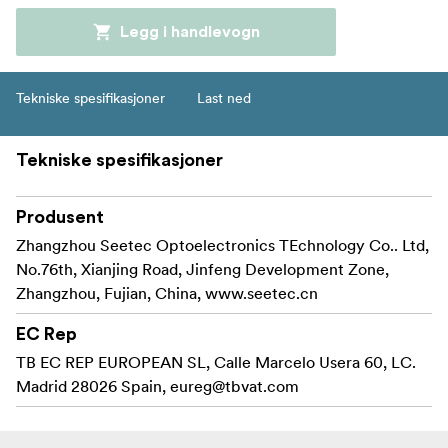
Legg i handlevogn
Tekniske spesifikasjoner
Last ned
Tekniske spesifikasjoner
Produsent
Zhangzhou Seetec Optoelectronics TEchnology Co.. Ltd,
No.76th, Xianjing Road, Jinfeng Development Zone,
Zhangzhou, Fujian, China, www.seetec.cn
EC Rep
TB EC REP EUROPEAN SL, Calle Marcelo Usera 60, LC.
Madrid 28026 Spain,
eureg@tbvat.com