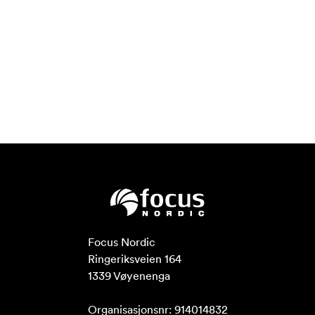
Focus Nordic

Ringeriksveien 164

1339 Vøyenenga

Organisasjonsnr: 914014832