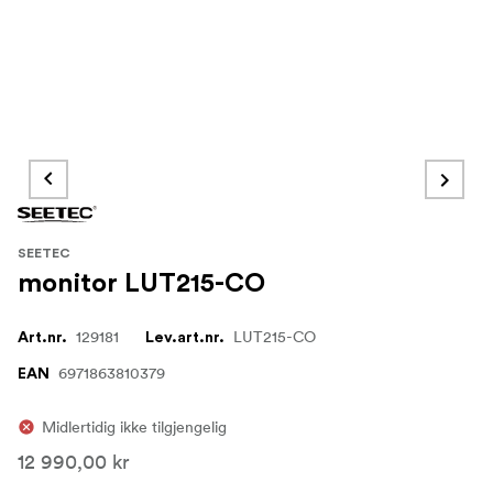
SEETEC
monitor LUT215-CO
129181
LUT215-CO
Art.nr.
Lev.art.nr.
6971863810379
EAN
Midlertidig ikke tilgjengelig
12 990,00 kr