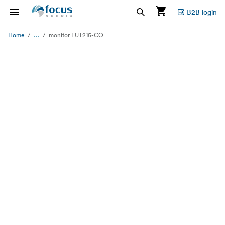
B2B login
...
Home
monitor LUT215-CO