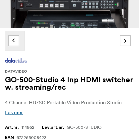
DATAVIDEO
GO-500-Studio 4 Inp HDMI switcher
w. streaming/rec
4 Channel HD/SD Portable Video Production Studio
Les mer
114962
GO-500-STUDIO
Art.nr.
Lev.art.nr.
672255008423
EAN