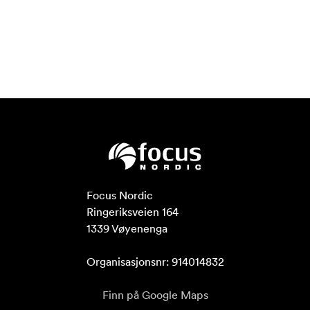
Focus Nordic

Ringeriksveien 164

1339 Vøyenenga

Organisasjonsnr: 914014832
Finn på Google Maps