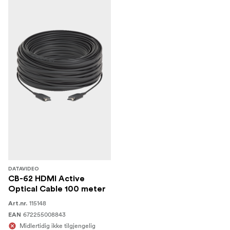
DATAVIDEO
CB-62 HDMI Active
Optical Cable 100 meter
115148
Art.nr.
672255008843
EAN
Midlertidig ikke tilgjengelig