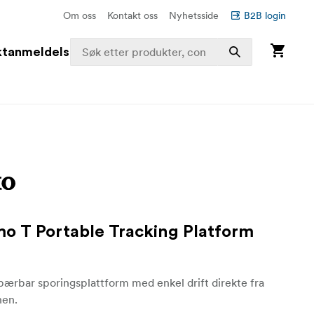
Om oss
Kontakt oss
Nyhetsside
B2B login
ktanmeldelser
 T Portable Tracking Platform
 bærbar sporingsplattform med enkel drift direkte fra
nen.