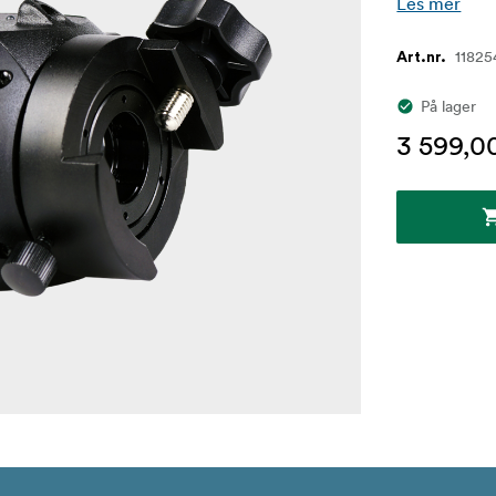
Les mer
11825
Art.nr.
På lager
3 599,0