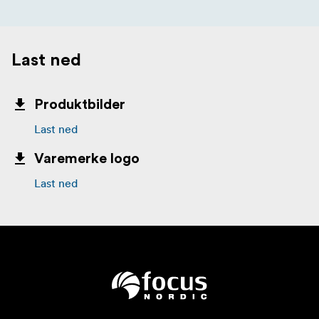
Last ned
Produktbilder
Last ned
Varemerke logo
Last ned