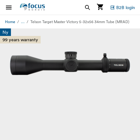
B2B login
...
Home
Telson Target Master Victory 5-32x56 34mm Tube (MRAD)
Ny
99 years warranty