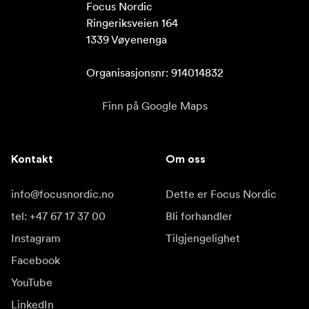
Focus Nordic

Ringeriksveien 164

1339 Vøyenenga

Organisasjonsnr: 914014832
Finn på Google Maps
Kontakt
Om oss
info@focusnordic.no
Dette er Focus Nordic
tel: +47 67 17 37 00
Bli forhandler
Instagram
Tilgjengelighet
Facebook
YouTube
LinkedIn