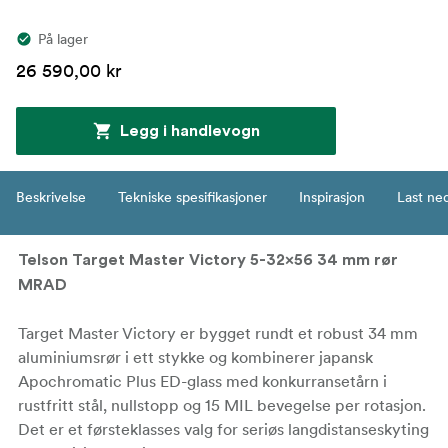
På lager
26 590,00 kr
Legg i handlevogn
Beskrivelse
Tekniske spesifikasjoner
Inspirasjon
Last ne
Telson Target Master Victory 5-32x56 34 mm rør
MRAD
Target Master Victory er bygget rundt et robust 34 mm
aluminiumsrør i ett stykke og kombinerer japansk
Apochromatic Plus ED-glass med konkurransetårn i
rustfritt stål, nullstopp og 15 MIL bevegelse per rotasjon.
Det er et førsteklasses valg for seriøs langdistanseskyting