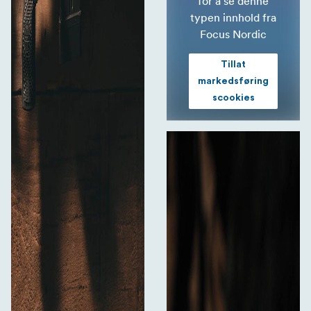
for å se denne
typen innhold fra
Focus Nordic
Tillat
markedsføring
scookies