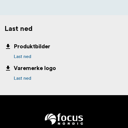
Last ned
Produktbilder
Last ned
Varemerke logo
Last ned