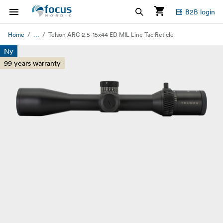
B2B login
...
Home
Telson ARC 2.5-15x44 ED MIL Line Tac Reticle
Ny
99 years warranty