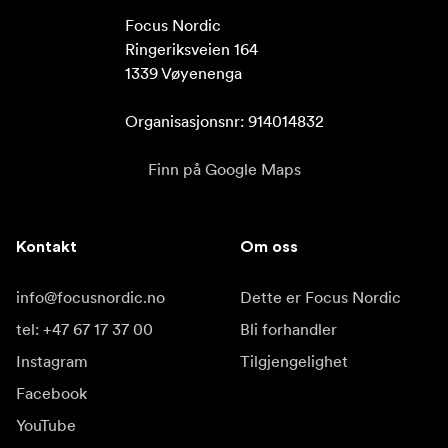
Focus Nordic

Ringeriksveien 164

1339 Vøyenenga

Organisasjonsnr: 914014832
Finn på Google Maps
Kontakt
Om oss
info@focusnordic.no
Dette er Focus Nordic
tel: +47 67 17 37 00
Bli forhandler
Instagram
Tilgjengelighet
Facebook
YouTube