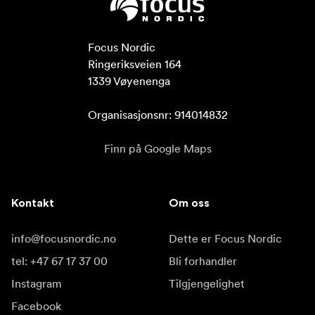
Focus Nordic

Ringeriksveien 164

1339 Vøyenenga

Organisasjonsnr: 914014832
Finn på Google Maps
Kontakt
Om oss
info@focusnordic.no
Dette er Focus Nordic
tel: +47 67 17 37 00
Bli forhandler
Instagram
Tilgjengelighet
Facebook