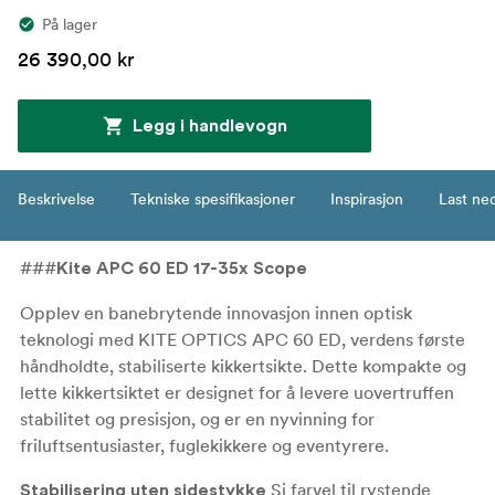
På lager
26 390,00 kr
Legg i handlevogn
Beskrivelse
Tekniske spesifikasjoner
Inspirasjon
Last ne
###
Kite APC 60 ED 17-35x Scope
Opplev en banebrytende innovasjon innen optisk
teknologi med KITE OPTICS APC 60 ED, verdens første
håndholdte, stabiliserte kikkertsikte. Dette kompakte og
lette kikkertsiktet er designet for å levere uovertruffen
stabilitet og presisjon, og er en nyvinning for
friluftsentusiaster, fuglekikkere og eventyrere.
Si farvel til rystende
Stabilisering uten sidestykke