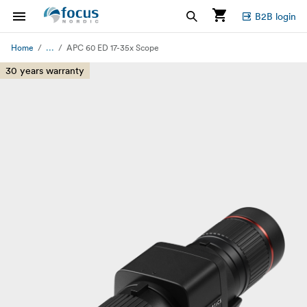
B2B login
...
Home
APC 60 ED 17-35x Scope
30 years warranty