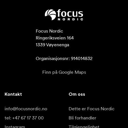
Focus Nordic

Ringeriksveien 164

1339 Vøyenenga

Organisasjonsnr: 914014832
Finn på Google Maps
Kontakt
Om oss
info@focusnordic.no
Dette er Focus Nordic
tel: +47 67 17 37 00
Bli forhandler
Instagram
Tilgjengelighet