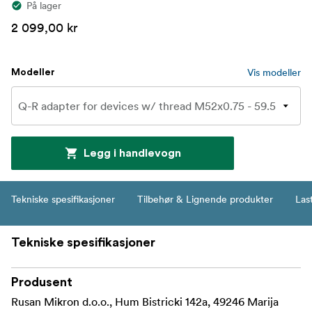
På lager
2 099,00 kr
Vis modeller
Modeller
Legg i handlevogn
Tekniske spesifikasjoner
Tilbehør & Lignende produkter
Las
Tekniske spesifikasjoner
Produsent
Rusan Mikron d.o.o., Hum Bistricki 142a, 49246 Marija