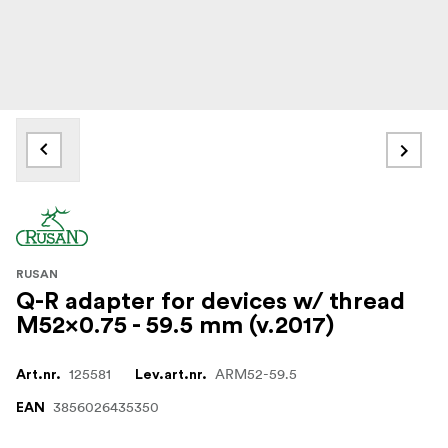
RUSAN
Q-R adapter for devices w/ thread
M52x0.75 - 59.5 mm (v.2017)
125581
ARM52-59.5
Art.nr.
Lev.art.nr.
3856026435350
EAN