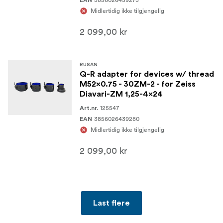
Midlertidig ikke tilgjengelig
2 099,00 kr
RUSAN
Q-R adapter for devices w/ thread
M52x0.75 - 30ZM-2 - for Zeiss
Diavari-ZM 1,25-4x24
125547
Art.nr.
3856026439280
EAN
Midlertidig ikke tilgjengelig
2 099,00 kr
Last flere