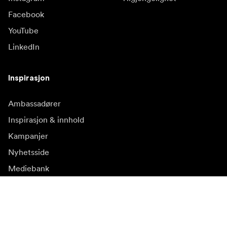
Facebook
YouTube
LinkedIn
Inspirasjon
Ambassadører
Inspirasjon & innhold
Kampanjer
Nyhetsside
Mediebank
Firmware og
oppdateringer