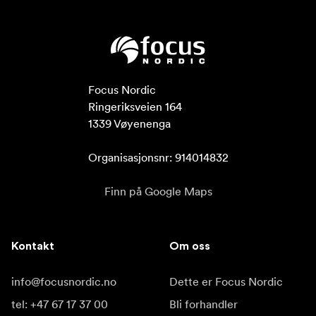
Focus Nordic

Ringeriksveien 164

1339 Vøyenenga

Organisasjonsnr: 914014832
Finn på Google Maps
Kontakt
Om oss
info@focusnordic.no
Dette er Focus Nordic
tel: +47 67 17 37 00
Bli forhandler