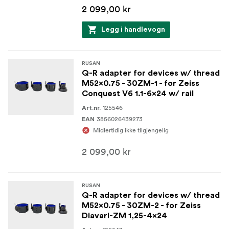
2 099,00 kr
Legg i handlevogn
RUSAN
Q-R adapter for devices w/ thread
M52x0.75 - 30ZM-1 - for Zeiss
Conquest V6 1.1-6x24 w/ rail
125546
Art.nr.
3856026439273
EAN
Midlertidig ikke tilgjengelig
2 099,00 kr
RUSAN
Q-R adapter for devices w/ thread
M52x0.75 - 30ZM-2 - for Zeiss
Diavari-ZM 1,25-4x24