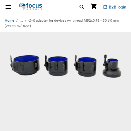
B2B login
...
Home
Q-R adapter for devices w/ thread M52x0.75 - 30 SR mm
(v.2022 w/ tape)