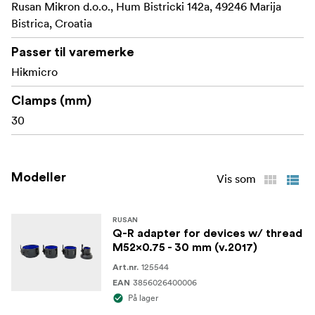
Rusan Mikron d.o.o., Hum Bistricki 142a, 49246 Marija
Bistrica, Croatia
Passer til varemerke
Hikmicro
Clamps (mm)
30
Modeller
Vis som
RUSAN
Q-R adapter for devices w/ thread
M52x0.75 - 30 mm (v.2017)
125544
Art.nr.
3856026400006
EAN
På lager