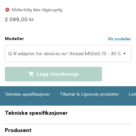
Midlertidig ikke tilgjengelig
2 099,00 kr
Vis modeller
Modeller
Legg i handlevogn
Tekniske spesifikasjoner
Tilbehør & Lignende produkter
Las
Tekniske spesifikasjoner
Produsent