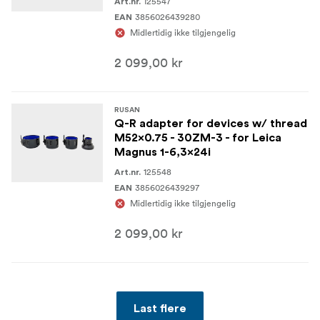
125547
Art.nr.
3856026439280
EAN
Midlertidig ikke tilgjengelig
2 099,00 kr
RUSAN
Q-R adapter for devices w/ thread
M52x0.75 - 30ZM-3 - for Leica
Magnus 1-6,3x24i
125548
Art.nr.
3856026439297
EAN
Midlertidig ikke tilgjengelig
2 099,00 kr
Last flere