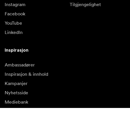
Instagram
Tilgjengelighet
Facebook
YouTube
LinkedIn
Inspirasjon
Ambassadører
Inspirasjon & innhold
Kampanjer
Nyhetsside
Mediebank
Firmware og
oppdateringer