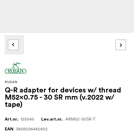
RUSAN
Q-R adapter for devices w/ thread
M52x0.75 - 30 SR mm (v.2022 w/
tape)
125545
ARM52-30SR-T
Art.nr.
Lev.art.nr.
3856026442402
EAN