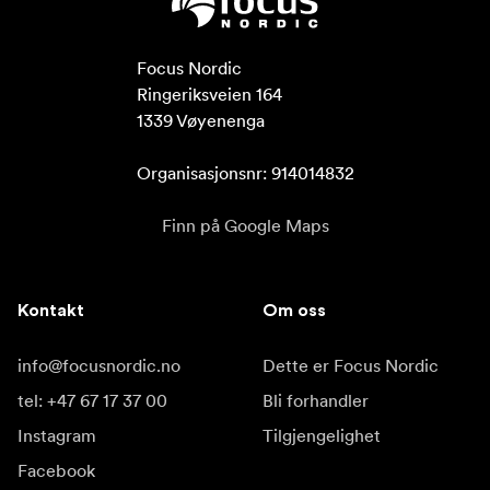
Focus Nordic

Ringeriksveien 164

1339 Vøyenenga

Organisasjonsnr: 914014832
Finn på Google Maps
Kontakt
Om oss
info@focusnordic.no
Dette er Focus Nordic
tel: +47 67 17 37 00
Bli forhandler
Instagram
Tilgjengelighet
Facebook