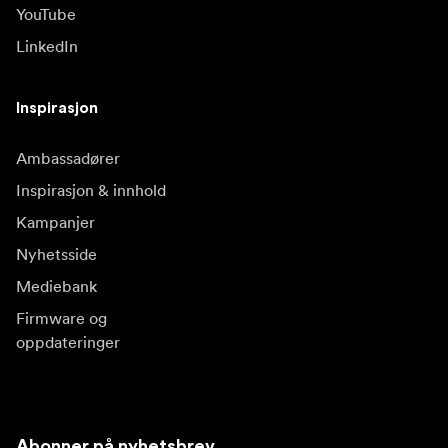
YouTube
LinkedIn
Inspirasjon
Ambassadører
Inspirasjon & innhold
Kampanjer
Nyhetsside
Mediebank
Firmware og
oppdateringer
Abonner på nyhetsbrev