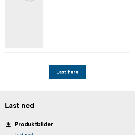
Last flere
Last ned
Produktbilder
Last ned