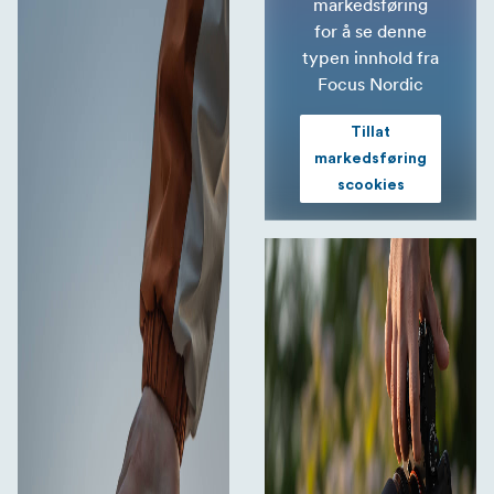
markedsføring
for å se denne
typen innhold fra
Focus Nordic
Tillat
markedsføring
scookies