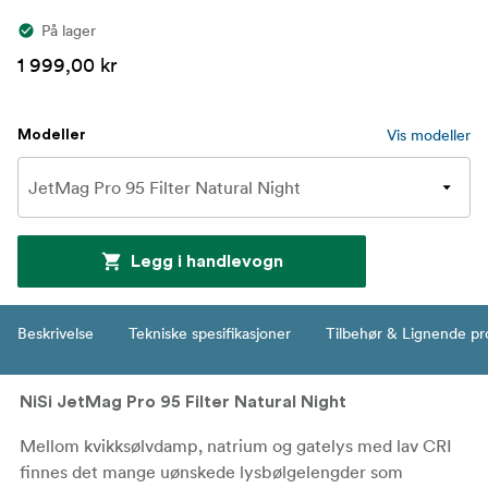
På lager
1 999,00 kr
Vis modeller
Modeller
Legg i handlevogn
Beskrivelse
Tekniske spesifikasjoner
Tilbehør & Lignende pr
NiSi JetMag Pro 95 Filter Natural Night
Mellom kvikksølvdamp, natrium og gatelys med lav CRI
finnes det mange uønskede lysbølgelengder som