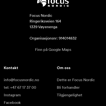
Focus Nordic

Ringeriksveien 164

1339 Vøyenenga

Organisasjonsnr: 914014832
Finn på Google Maps
Kontakt
Om oss
info@focusnordic.no
Dette er Focus Nordic
tel: +47 67 17 37 00
Bli forhandler
Instagram
Tilgjengelighet
Facebook