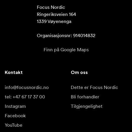
Focus Nordic

Ringeriksveien 164

1339 Vøyenenga

Organisasjonsnr: 914014832
Finn på Google Maps
Kontakt
Om oss
info@focusnordic.no
Dette er Focus Nordic
tel: +47 67 17 37 00
Bli forhandler
Instagram
Tilgjengelighet
Facebook
YouTube