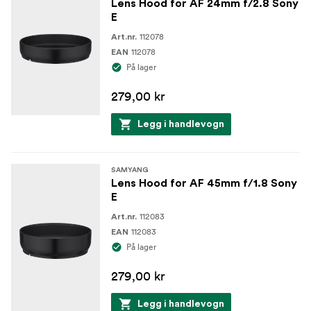
Lens Hood for AF 24mm f/2.8 Sony
E
112078
Art.nr.
112078
EAN
På lager
279,00 kr
Legg i handlevogn
SAMYANG
Lens Hood for AF 45mm f/1.8 Sony
E
112083
Art.nr.
112083
EAN
På lager
279,00 kr
Legg i handlevogn