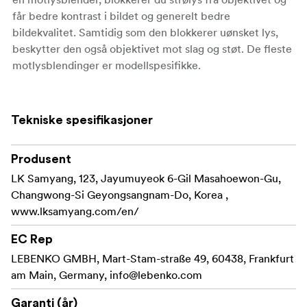
får bedre kontrast i bildet og generelt bedre
bildekvalitet. Samtidig som den blokkerer uønsket lys,
beskytter den også objektivet mot slag og støt. De fleste
motlysblendinger er modellspesifikke.
Tekniske spesifikasjoner
Produsent
LK Samyang, 123, Jayumuyeok 6-Gil Masahoewon-Gu,
Changwong-Si Geyongsangnam-Do, Korea ,
www.lksamyang.com/en/
EC Rep
LEBENKO GMBH, Mart-Stam-straße 49, 60438, Frankfurt
am Main, Germany,
info@lebenko.com
Garanti (år)