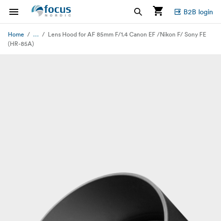
B2B login
...
Home
Lens Hood for AF 85mm F/1.4 Canon EF /Nikon F/ Sony FE
(HR-85A)