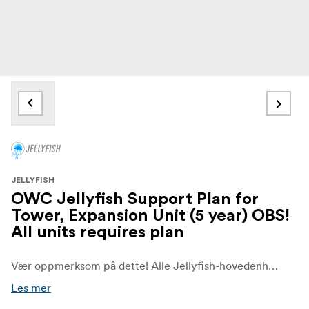
JELLYFISH
OWC Jellyfish Support Plan for
Tower, Expansion Unit (5 year) OBS!
All units requires plan
Vær oppmerksom på dette! Alle Jellyfish-hovedenheter og Jellyfish-utvidelser krever en supportplan.
Les mer