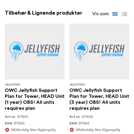
Tilbehør & Lignende produkter
Vis som
JELLYFISH
JELLYFISH
OWC Jellyfish Support
OWC Jellyfish Support
Plan for Tower, HEAD Unit
Plan for Tower, HEAD Unit
(1 year) OBS! All units
(3 year) OBS! All units
requires plan
requires plan
127655
127656
Art.nr.
Art.nr.
127655
127656
EAN
EAN
Midlertidig ikke tilgjengelig
Midlertidig ikke tilgjengelig