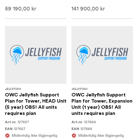
59 190,00 kr
141 900,00 kr
JELLYFISH
JELLYFISH
OWC Jellyfish Support
OWC Jellyfish Support
Plan for Tower, HEAD Unit
Plan for Tower, Expansion
(5 year) OBS! All units
Unit (1 year) OBS! All
requires plan
units requires plan
127657
127664
Art.nr.
Art.nr.
127657
127664
EAN
EAN
Midlertidig ikke tilgjengelig
Midlertidig ikke tilgjengelig