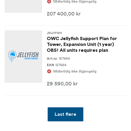
Midlertidig ikke tilgjengelig
207 400,00 kr
JELLYFISH
OWC Jellyfish Support Plan for
Tower, Expansion Unit (1 year)
OBS! All units requires plan
127664
Art.nr.
127664
EAN
Midlertidig ikke tilgjengelig
29 590,00 kr
Last flere