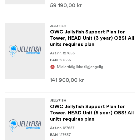
59 190,00 kr
JELLYFISH
OWC Jellyfish Support Plan for
Tower, HEAD Unit (3 year) OBS! All
units requires plan
127656
Art.nr.
127656
EAN
Midlertidig ikke tilgjengelig
141 900,00 kr
JELLYFISH
OWC Jellyfish Support Plan for
Tower, HEAD Unit (5 year) OBS! All
units requires plan
127657
Art.nr.
127657
EAN