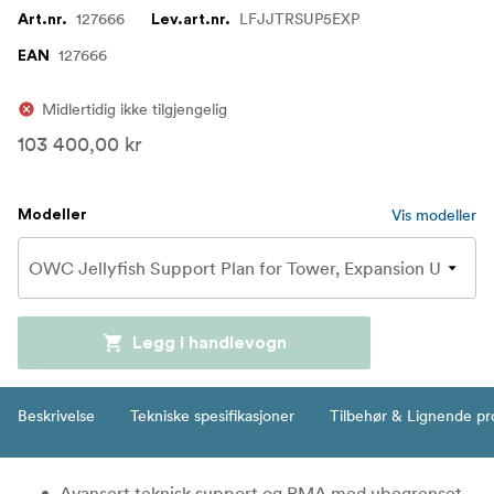
127666
LFJJTRSUP5EXP
Art.nr.
Lev.art.nr.
127666
EAN
Midlertidig ikke tilgjengelig
103 400,00 kr
Vis modeller
Modeller
Legg i handlevogn
Beskrivelse
Tekniske spesifikasjoner
Tilbehør & Lignende pr
Avansert teknisk support og RMA med ubegrenset