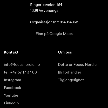
Ringeriksveien 164

1339 Vøyenenga

Organisasjonsnr: 914014832
Finn på Google Maps
Kontakt
Om oss
info@focusnordic.no
Dette er Focus Nordic
tel: +47 67 17 37 00
Bli forhandler
Instagram
Tilgjengelighet
Facebook
YouTube
LinkedIn