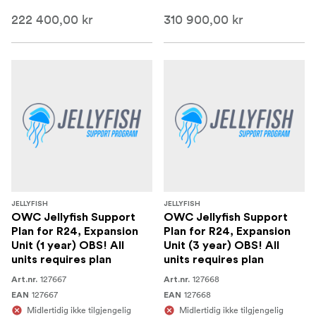
222 400,00 kr
310 900,00 kr
JELLYFISH
JELLYFISH
OWC Jellyfish Support
OWC Jellyfish Support
Plan for R24, Expansion
Plan for R24, Expansion
Unit (1 year) OBS! All
Unit (3 year) OBS! All
units requires plan
units requires plan
127667
127668
Art.nr.
Art.nr.
127667
127668
EAN
EAN
Midlertidig ikke tilgjengelig
Midlertidig ikke tilgjengelig