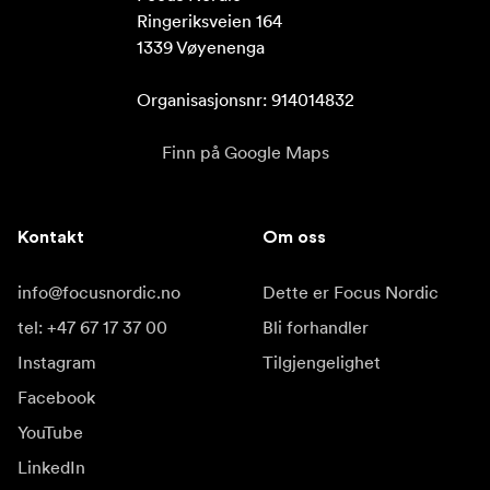
Ringeriksveien 164

1339 Vøyenenga

Organisasjonsnr: 914014832
Finn på Google Maps
Kontakt
Om oss
info@focusnordic.no
Dette er Focus Nordic
tel: +47 67 17 37 00
Bli forhandler
Instagram
Tilgjengelighet
Facebook
YouTube
LinkedIn