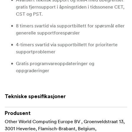
gratis fjernsupport i åpningstiden i tidssonene CET,
CST og PST.
8 timers svartid via supportbillett for spørsmål eller
generelle supportforespørsler
4-timers svartid via supportbillett for prioriterte
supportproblemer
Gratis programvareoppdateringer og
oppgraderinger
Årlig ekstern systemsjekk
Tekniske spesifikasjoner
Produsent
Other World Computing Europe BV , Groenveldstraat 13,
3001 Heverlee, Flamisch-Brabant, Belgium,