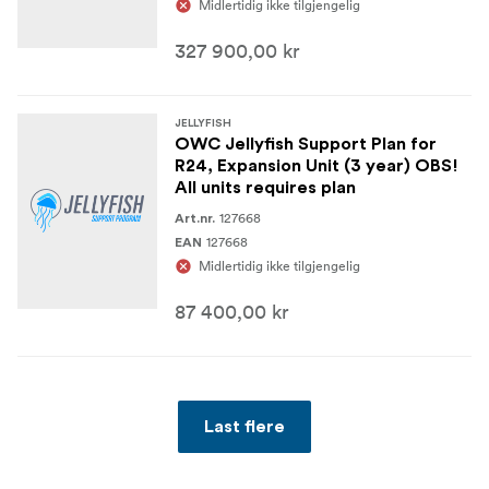
Midlertidig ikke tilgjengelig
327 900,00 kr
JELLYFISH
OWC Jellyfish Support Plan for
R24, Expansion Unit (3 year) OBS!
All units requires plan
127668
Art.nr.
127668
EAN
Midlertidig ikke tilgjengelig
87 400,00 kr
Last flere