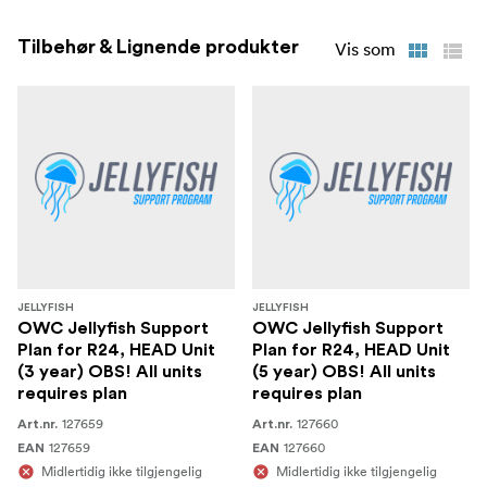
Tilbehør & Lignende produkter
Vis som
JELLYFISH
JELLYFISH
OWC Jellyfish Support
OWC Jellyfish Support
Plan for R24, HEAD Unit
Plan for R24, HEAD Unit
(3 year) OBS! All units
(5 year) OBS! All units
requires plan
requires plan
127659
127660
Art.nr.
Art.nr.
127659
127660
EAN
EAN
Midlertidig ikke tilgjengelig
Midlertidig ikke tilgjengelig