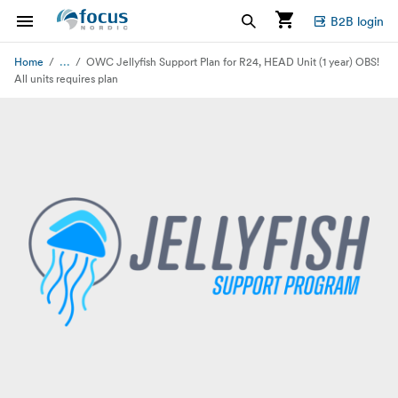
B2B login
...
Home
OWC Jellyfish Support Plan for R24, HEAD Unit (1 year) OBS!
All units requires plan