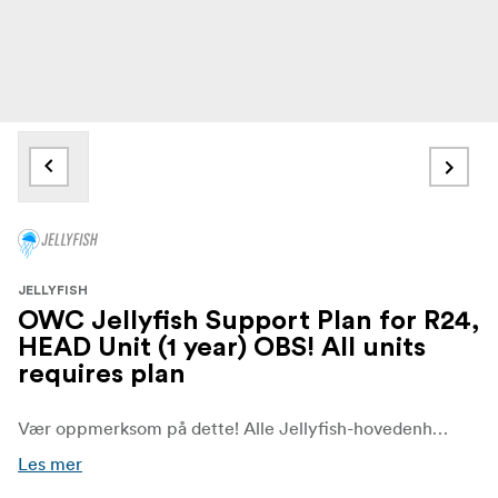
JELLYFISH
OWC Jellyfish Support Plan for R24,
HEAD Unit (1 year) OBS! All units
requires plan
Vær oppmerksom på dette! Alle Jellyfish-hovedenheter og Jellyfish-utvidelser krever en supportplan.
Les mer