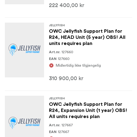
222 400,00 kr
JELLYFISH
OWC Jellyfish Support Plan for
R24, HEAD Unit (5 year) OBS! All
units requires plan
127660
Art.nr.
127660
EAN
Midlertidig ikke tilgjengelig
310 900,00 kr
JELLYFISH
OWC Jellyfish Support Plan for
R24, Expansion Unit (1 year) OBS!
All units requires plan
127667
Art.nr.
127667
EAN