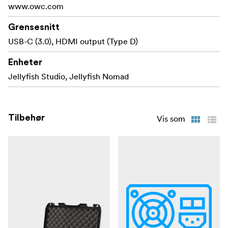
www.owc.com
Grensesnitt
USB-C (3.0), HDMI output (Type D)
Enheter
Jellyfish Studio, Jellyfish Nomad
Tilbehør
Vis som