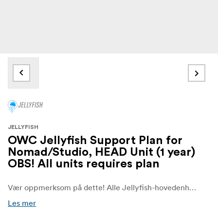
JELLYFISH
OWC Jellyfish Support Plan for
Nomad/Studio, HEAD Unit (1 year)
OBS! All units requires plan
Vær oppmerksom på dette! Alle Jellyfish-hovedenheter og Jellyfish-utvidelser krever en supportplan.
Les mer