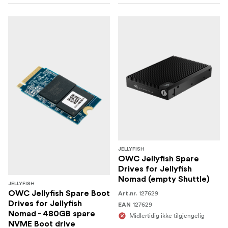
JELLYFISH
OWC Jellyfish Spare
Drives for Jellyfish
Nomad (empty Shuttle)
JELLYFISH
OWC Jellyfish Spare Boot
127629
Art.nr.
Drives for Jellyfish
127629
EAN
Nomad - 480GB spare
Midlertidig ikke tilgjengelig
NVME Boot drive