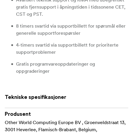
gratis fjernsupport i åpningstiden i tidssonene CET,
CST og PST.
8 timers svartid via supportbillett for spørsmål eller
generelle supportforespørsler
4-timers svartid via supportbillett for prioriterte
supportproblemer
Gratis programvareoppdateringer og
oppgraderinger
Årlig ekstern systemsjekk
Tekniske spesifikasjoner
Produsent
Other World Computing Europe BV , Groenveldstraat 13,
3001 Heverlee, Flamisch-Brabant, Belgium,