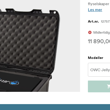
flyselskaper
Les mer
12757
Art.nr.
Midlertidig
11 890,0
Modeller