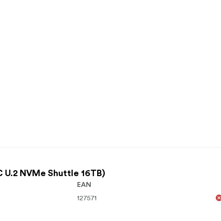
 U.2 NVMe Shuttle 16TB)
EAN
127571