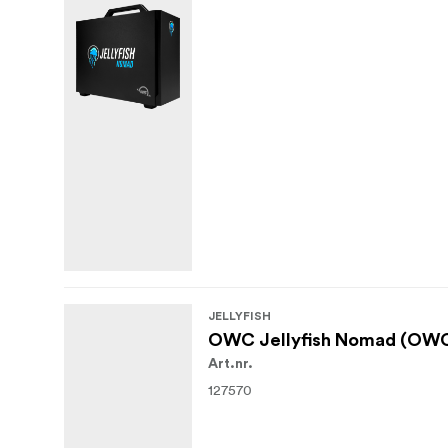
JELLYFISH
OWC Jellyfish Nomad (OWC
Art.nr.
127570