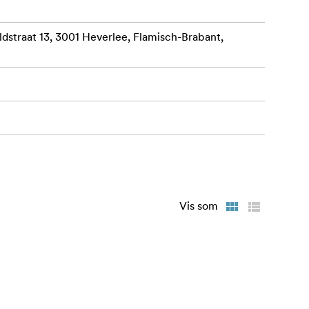
straat 13, 3001 Heverlee, Flamisch-Brabant,
Vis som