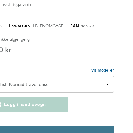
 Livstidsgaranti
3
LFJFNOMCASE
127573
Lev.art.nr.
EAN
 ikke tilgjengelig
0 kr
Vis modeller
Legg i handlevogn