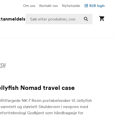
Om oss
Kontakt oss
Nyhetsside
B2B login
ktanmeldelser
lyfish Nomad travel case
ittfargede NK-7 Resin portabelvesker til Jellyfish
vanntett og støvtett Skulderrem i neopren med
mfortteknologi Godkjent som håndbagasje for