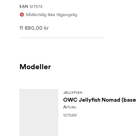
127573
EAN
Midlertidig ikke tilgjengelig
11 890,00 kr
Modeller
JELLYFISH
OWC Jellyfish Nomad (base 
Art.nr.
127569