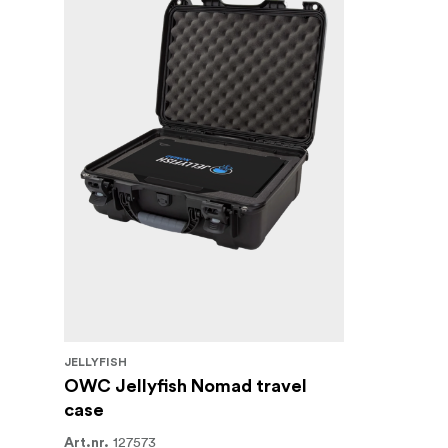
JELLYFISH
OWC Jellyfish Nomad travel
case
127573
Art.nr.