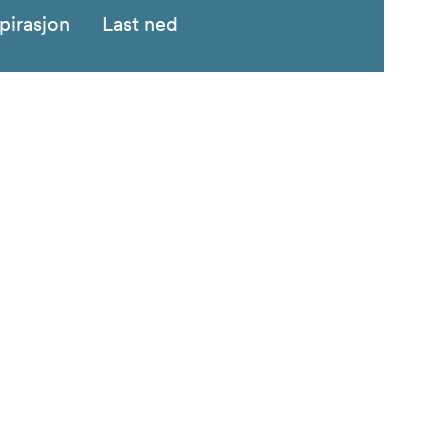
pirasjon
Last ned