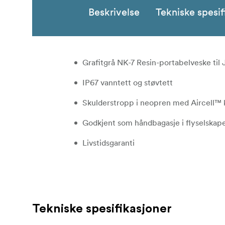
Beskrivelse
Tekniske spesif
Grafitgrå NK-7 Resin-portabelveske til
IP67 vanntett og støvtett
Skulderstropp i neopren med Aircell™ 
Godkjent som håndbagasje i flyselskap
Livstidsgaranti
Tekniske spesifikasjoner