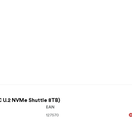
 U.2 NVMe Shuttle 8TB)
EAN
127570