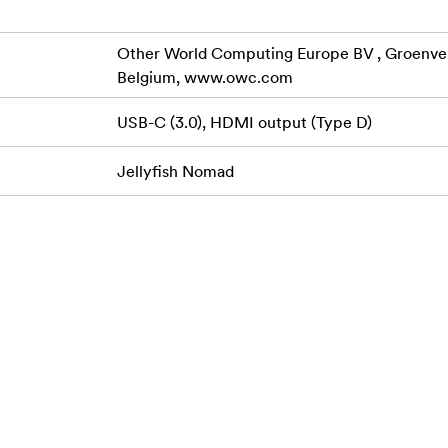
Other World Computing Europe BV , Groenveld
Belgium, www.owc.com
USB-C (3.0), HDMI output (Type D)
Jellyfish Nomad