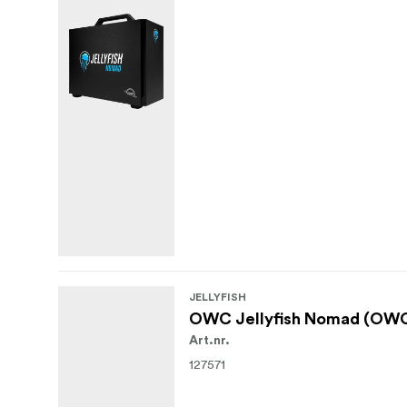
JELLYFISH
OWC Jellyfish Nomad (OWC
Art.nr.
127571