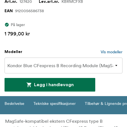
127420
KBRMCFXB
Art.nr.
Lev.art.nr.
9120056586738
EAN
På lager
1 799,00 kr
Vis modeller
Modeller
Legg i handlevogn
Beskrivelse
Tekniske spesifikasjoner
Tilbehør & Lignende pr
MagSafe-kompatibel ekstern CFexpress type B