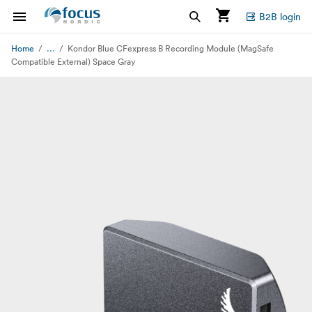
B2B login
...
Home
Kondor Blue CFexpress B Recording Module (MagSafe
Compatible External) Space Gray