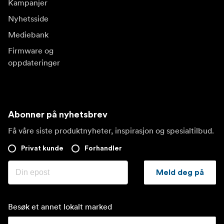
Kampanjer
Nyhetsside
Mediebank
Firmware og
oppdateringer
Abonner på nyhetsbrev
Få våre siste produktnyheter, inspirasjon og spesialtilbud.
Privat kunde
Forhandler
Meld deg på
Besøk et annet lokalt marked