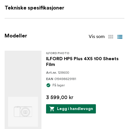
Tekniske spesifikasjoner
Modeller
Vis som
ILFORD PHOTO
ILFORD HP5 Plus 4X5 100 Sheets
Film
128600
Art.nr.
019498629181
EAN
På lager
3 599,00 kr
Legg i handlevogn