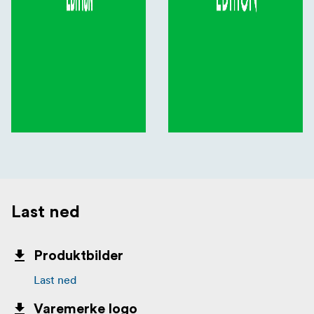
Last ned
Produktbilder
Last ned
Varemerke logo