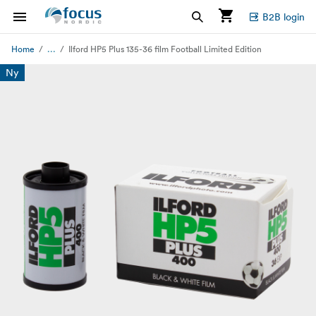
B2B login
...
Home
Ilford HP5 Plus 135-36 film Football Limited Edition
Ny