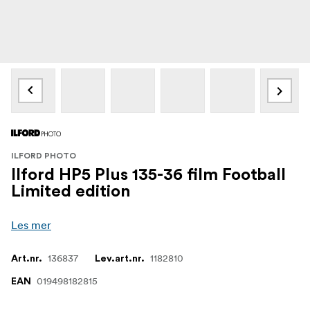
ILFORD PHOTO
Ilford HP5 Plus 135-36 film Football
Limited edition
Les mer
136837
1182810
Art.nr.
Lev.art.nr.
019498182815
EAN