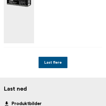
Last flere
Last ned
Produktbilder