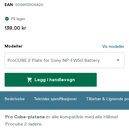
5099113105820
EAN
På lager
139,00 kr
Vis modeller
Modeller
Legg i handlevogn
Beskrivelse
Tekniske spesifikasjoner
Tilbehør & Lignende pr
er alle kompatible med alle Hähnel
Pro Cube-platene
Procube 2-ladere.