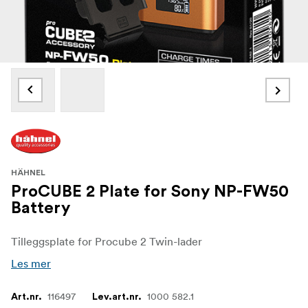
HÄHNEL
ProCUBE 2 Plate for Sony NP-FW50
Battery
Tilleggsplate for Procube 2 Twin-lader
Les mer
116497
1000 582.1
Art.nr.
Lev.art.nr.