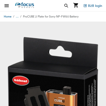
B2B login
...
Home
ProCUBE 2 Plate for Sony NP-FW50 Battery